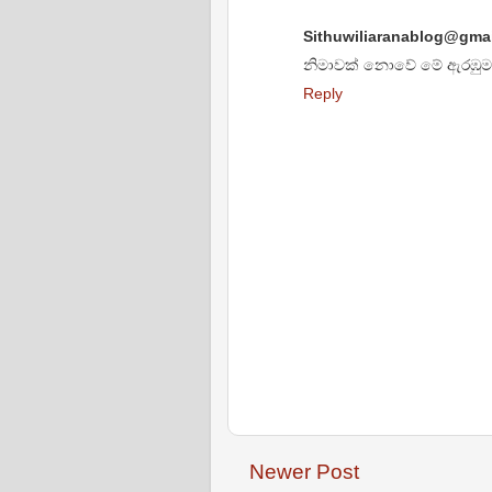
Sithuwiliaranablog@gma
නිමාවක් නොවේ මේ ඇරඹුමක්
Reply
Newer Post