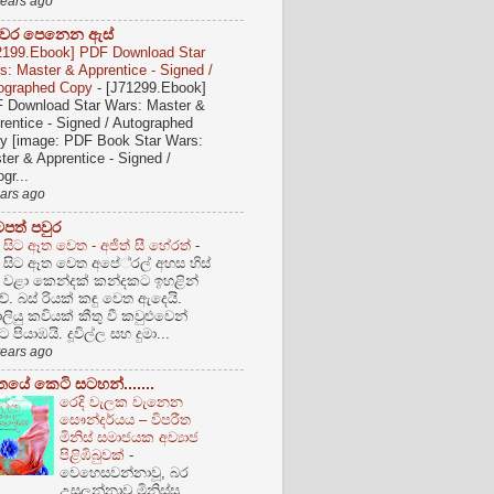
years ago
ුවර පෙනෙන ඇස්
2199.Ebook] PDF Download Star
s: Master & Apprentice - Signed /
ographed Copy
-
[J71299.Ebook]
 Download Star Wars: Master &
rentice - Signed / Autographed
y [image: PDF Book Star Wars:
ter & Apprentice - Signed /
gr...
ears ago
පත් පවුර
සිට ඈත වෙත - අජිත් සී හේරත්
-
සිට ඈත වෙත අපේ‍්‍රල් අහස හිස්
 වළා කෙන්දක් කන්දකට ඉහළින්
ේ. බස් රියක් කඳු වෙත ඇදෙයි.
ියු කවියක් කීතු වී කවුළුවෙන්
පියාඹයි. දූවිල්ල සහ දුමා...
years ago
ිතයේ කෙටි සටහන්.......
රෙදි වැලක වැනෙන
සෞන්දර්යය – විපරීත
මිනිස් සමාජයක අව්‍යාජ
පිළිඹිබුවක්
-
වෙහෙසවන්නාවූ, බර
උසුලන්නාවූ මිනිස්සු